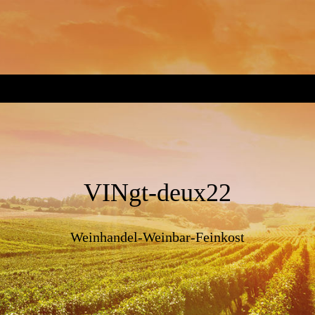
VINgt-
deux22
Weinhandel-Weinbar-Feinkost