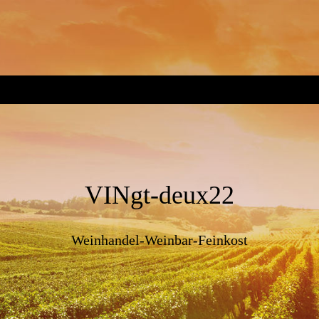
VINgt-
deux22
Weinhandel-Weinbar-Feinkost